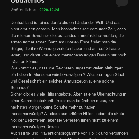
Veröffentlicht am
2020-12-24
Deutschland ist eines der reichsten Länder der Welt. Und das
nicht erst seit gestern. Man beobachtet seit deraumer Zeit, dass
die reichen Bewohner dieses Landes immer reicher werden, die
armen immer ärmer. Ganz am unteren Ende findet man die
Bürger, die ihre Wohnung verloren haben und auf der Strasse
leben, und damit von einem menschenwürdigen Dasein nur noch
träumen können.
Wie kommt es, dass die Reichsten ungestört vielen Mitbürgern
ein Leben in Menschenwürde verweigern? Wieso ertragen Staat
und Gesellschaft ein solches Armutszeugnis, eine solche
Schande?
Sicher gibt es viele Hilfsangebote. Aber ist eine Übernachtung in
einer Sammelunterkunft, in der man befürchten muss, am
nächsten Morgen keine Schuhe mehr zu haben,
menschenwürdig? All diese samaritären Hilfen lindern die akute
Not der Betroffenen, aber sie verhelfen ihnen nicht zu einem
menschenwürdigen Dasein.
Auch Hilfs- und Präventionsprogamme von Politik und Verbänden