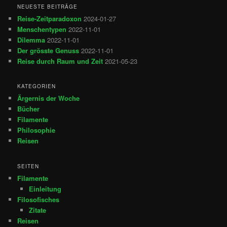
NEUESTE BEITRÄGE
Reise-Zeitparadoxon
2024-01-27
Menschentypen
2022-11-01
Dilemma
2022-11-01
Der grösste Genuss
2022-11-01
Reise durch Raum und Zeit
2021-05-23
KATEGORIEN
Ärgernis der Woche
Bücher
Filamente
Philosophie
Reisen
SEITEN
Filamente
Einleitung
Filosofisches
Zitate
Reisen