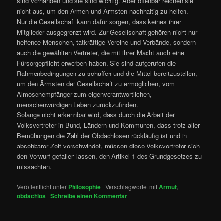
sind vorhanden und sie sind wichtig. Aber offenbar reichen sie
nicht aus, um den Armen und Ärmsten nachhaltig zu helfen.
Nur die Gesellschaft kann dafür sorgen, dass keines ihrer
Mitglieder ausgegrenzt wird. Zur Gesellschaft gehören nicht nur
helfende Menschen, tatkräftige Vereine und Verbände, sondern
auch die gewählten Vertreter, die mit ihrer Macht auch eine
Fürsorgepflicht erworben haben. Sie sind aufgerufen die
Rahmenbedingungen zu schaffen und die Mittel bereitzustellen,
um den Ärmsten der Gesellschaft zu ermöglichen, vom
Almosenempfänger zum eigenverantwortlichen,
menschenwürdigen Leben zurückzufinden.
Solange nicht erkennbar wird, dass durch die Arbeit der
Volksvertreter in Bund, Ländern und Kommunen, dass trotz aller
Bemühungen die Zahl der Obdachlosen rückläufig ist und in
absehbarer Zeit verschwindet, müssen diese Volksvertreter sich
den Vorwurf gefallen lassen, den Artikel 1 des Grundgesetzes zu
missachten.
Veröffentlicht unter
Philosophie
|
Verschlagwortet mit
Armut
,
obdachlos
|
Schreibe einen Kommentar