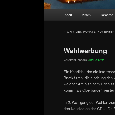
Hauptmenü
Start
Reisen
Filamente
ARCHIV DES MONATS:
NOVEMBER 
Wahlwerbung
Veröffentlicht am
2020-11-22
Ein Kandidat, der die Interress
Briefkästen, die eindeutig de
welcher Art in seinem Briefkas
kommt als Oberbürgermeister n
In 2. Wahlgang der Wahlen zum 
den Kandidaten der CDU, Dr. F