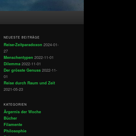
NEUESTE BEITRÄGE
Reise-Zeitparadoxon
2024-01-
27
Menschentypen
2022-11-01
Dilemma
2022-11-01
Der grösste Genuss
2022-11-
01
Reise durch Raum und Zeit
2021-05-23
KATEGORIEN
Ärgernis der Woche
Bücher
Filamente
Philosophie