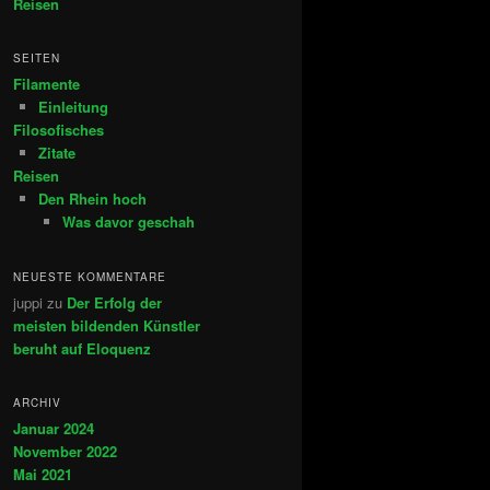
Reisen
SEITEN
Filamente
Einleitung
Filosofisches
Zitate
Reisen
Den Rhein hoch
Was davor geschah
NEUESTE KOMMENTARE
juppi
zu
Der Erfolg der
meisten bildenden Künstler
beruht auf Eloquenz
ARCHIV
Januar 2024
November 2022
Mai 2021