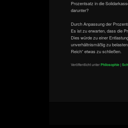
Prozentsatz in die Solidarkas
darunter?
Durch Anpassung der Prozent
Es ist zu erwarten, dass die 
Dies würde zu einer Entlastun
unverhältnismäßig zu belasten,
Reich“ etwas zu schließen.
Veröffentlicht unter
Philosophie
|
Sch