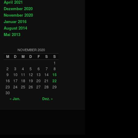
April 2021
Dezember 2020
November 2020
Januar 2016
August 2014
Mai 2013
NOVEMBER 2020
M
D
M
D
F
S
S
1
2
3
4
5
6
7
8
9
10
11
12
13
14
15
16
17
18
19
20
21
22
23
24
25
26
27
28
29
30
« Jan.
Dez. »