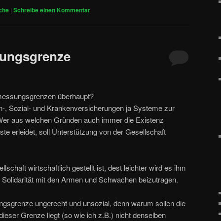
che
|
Schreibe einen Kommentar
sungsgrenze
emessungsgrenzen überhaupt?
en-, Sozial- und Krankenversicherungen ja Systeme zur
t. Wer aus welchen Gründen auch immer die Existenz
 erleidet, soll Unterstützung von der Gesellschaft
lschaft wirtschaftlich gestellt ist, dest leichter wird es ihm
ur Solidarität mit den Armen und Schwachen beizutragen.
ngsgrenze ungerecht und unsozial, denn warum sollen die
eser Grenze liegt (so wie ich z.B.) nicht denselben