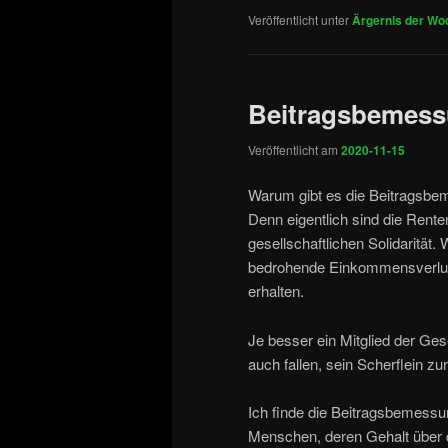
Veröffentlicht unter
Ärgernis der Wo
Beitragsbemes
Veröffentlicht am
2020-11-15
Warum gibt es die Beitragsb
Denn eigentlich sind die Rent
gesellschaftlichen Solidaritä
bedrohende Einkommensverluste
erhalten.
Je besser ein Mitglied der Gesel
auch fallen, sein Scherflein z
Ich finde die Beitragsbemessu
Menschen, deren Gehalt über di