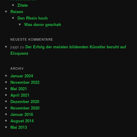
Zitate
Reisen
Den Rhein hoch
Was davor geschah
NEUESTE KOMMENTARE
juppi
zu
Der Erfolg der meisten bildenden Künstler beruht auf
Eloquenz
ARCHIV
Januar 2024
November 2022
Mai 2021
April 2021
Dezember 2020
November 2020
Januar 2016
August 2014
Mai 2013